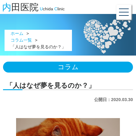
内
田医院
U
chida
C
linic
ホーム
コラム一覧
「人はなぜ夢を見るのか？」
コラム
「人はなぜ夢を見るのか？」
公開日：2020.03.30