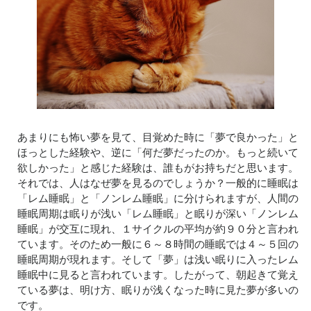
あまりにも怖い夢を見て、目覚めた時に「夢で良かった」と
ほっとした経験や、逆に「何だ夢だったのか。もっと続いて
欲しかった」と感じた経験は、誰もがお持ちだと思います。
それでは、人はなぜ夢を見るのでしょうか？一般的に睡眠は
「レム睡眠」と「ノンレム睡眠」に分けられますが、人間の
睡眠周期は眠りが浅い「レム睡眠」と眠りが深い「ノンレム
睡眠」が交互に現れ、１サイクルの平均が約９０分と言われ
ています。そのため一般に６～８時間の睡眠では４～５回の
睡眠周期が現れます。そして「夢」は浅い眠りに入ったレム
睡眠中に見ると言われています。したがって、朝起きて覚え
ている夢は、明け方、眠りが浅くなった時に見た夢が多いの
です。